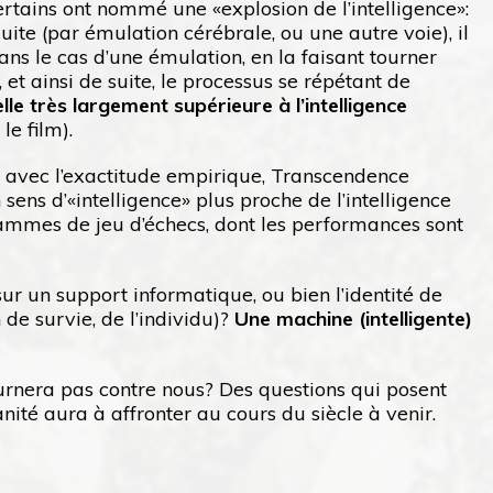
certains ont nommé une «explosion de l’intelligence»:
duite (par émulation cérébrale, ou une autre voie), il
ans le cas d’une émulation, en la faisant tourner
, et ainsi de suite, le processus se répétant de
ielle très largement supérieure à l’intelligence
e film).
s avec l’exactitude empirique, Transcendence
 sens d’«intelligence» plus proche de l’intelligence
grammes de jeu d’échecs, dont les performances sont
sur un support informatique, ou bien l’identité de
de survie, de l’individu)?
Une machine (intelligente)
ournera pas contre nous? Des questions qui posent
nité aura à affronter au cours du siècle à venir.