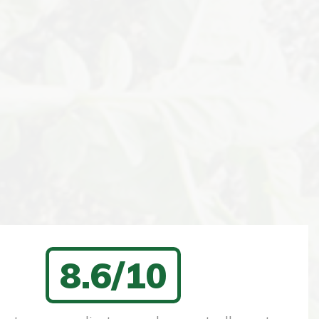
8.6/10