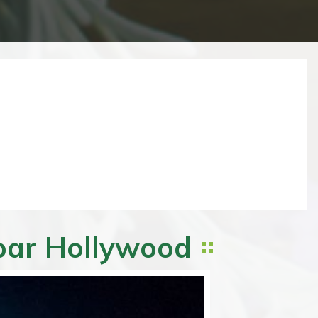
Next
 par Hollywood