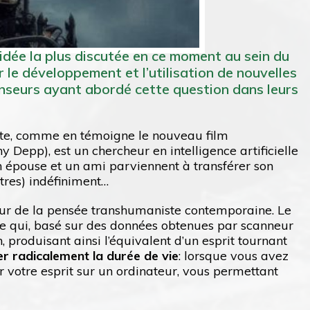
l’idée la plus discutée en ce moment au sein du
le développement et l’utilisation de nouvelles
nseurs ayant abordé cette question dans leurs
iste, comme en témoigne le nouveau film
y Depp), est un chercheur en intelligence artificielle
n épouse et un ami parviennent à transférer son
utres) indéfiniment…
ur de la pensée transhumaniste contemporaine. Le
que qui, basé sur des données obtenues par scanneur
produisant ainsi l’équivalent d’un esprit tournant
r radicalement la durée de vie
: lorsque vous avez
r votre esprit sur un ordinateur, vous permettant