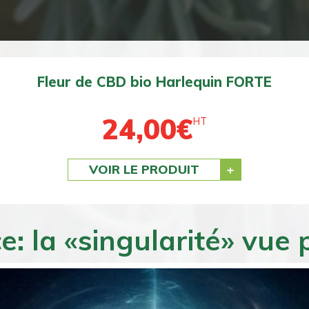
Fleur de CBD bio BZ1 DOUCE
24,00
€
HT
VOIR LE PRODUIT
: la «singularité» vue