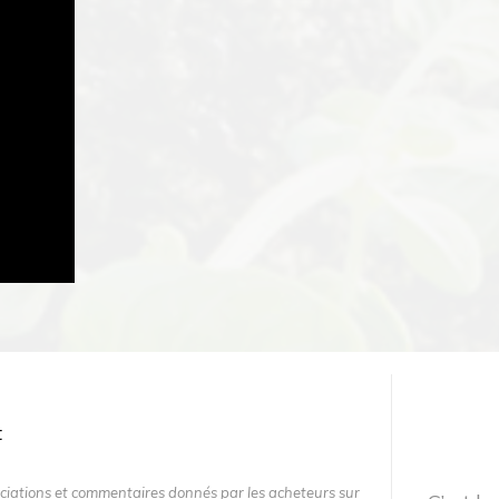
ciations et commentaires donnés par les acheteurs sur