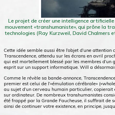
Le projet de créer une intelligence artificiel
mouvement «transhumaniste», qui prône la tran
technologies (Ray Kurzweil, David Chalmers e
Cette idée semble aussi être l’objet d’une attenti
Transcendence, attendu sur les écrans en avril procha
qui est mortellement blessé par les membres d’un gr
esprit sur un support informatique. Will a désormais
Comme le révèle sa bande-annonce, Transcendence 
premier est celui de l’«émulation cérébrale» («whol
au sujet d’un cerveau humain particulier, copierait
sur ordinateur. De nombreux transhumanistes consi
été frappé par la Grande Faucheuse, il suffirait de 
ainsi de continuer votre existence, en principe, jusqu