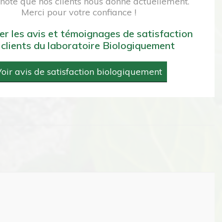
a note que nos clients nous donne actuellement.
Merci pour votre confiance !
er les avis et témoignages de satisfaction
 clients du laboratoire Biologiquement
oir avis de satisfaction biologiquement