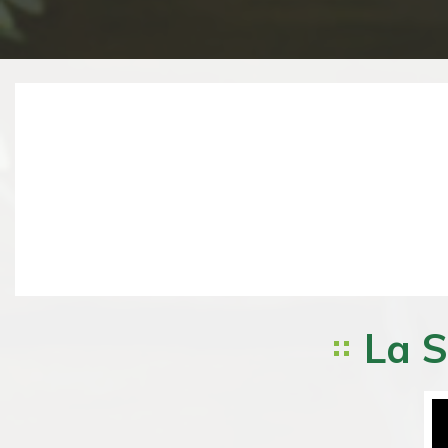
Previous
La S