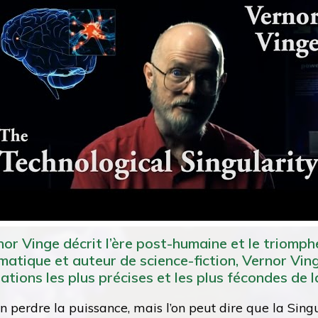
rnor Vinge décrit l’ère post-humaine et le triomph
tique et auteur de science-fiction, Vernor Vinge e
tions les plus précises et les plus fécondes de l
en perdre la puissance, mais l’on peut dire que la Sing