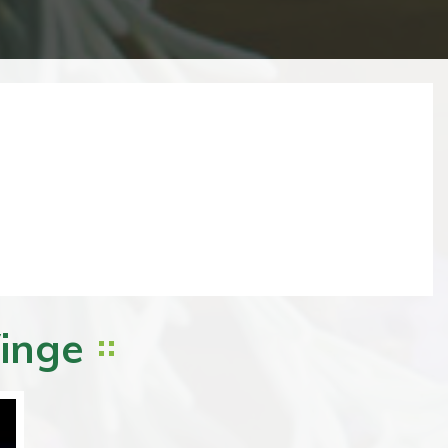
Next
Vinge