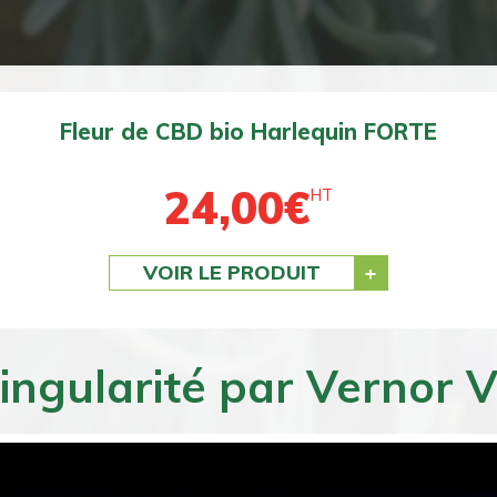
Fleur de CBD bio BZ1 DOUCE
24,00
€
HT
VOIR LE PRODUIT
ingularité par Vernor 