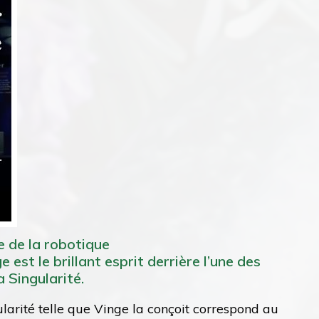
e de la robotique
st le brillant esprit derrière l’une des
a Singularité.
ularité telle que Vinge la conçoit correspond au