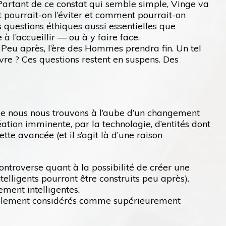
Partant de ce constat qui semble simple, Vinge va
t pourrait-on l’éviter et comment pourrait-on
es questions éthiques aussi essentielles que
 l’accueillir — ou à y faire face.
 Peu après, l’ère des Hommes prendra fin. Un tel
ivre ? Ces questions restent en suspens. Des
 que nous nous trouvons à l’aube d’un changement
ation imminente, par la technologie, d’entités dont
tte avancée (et il s’agit là d’une raison
controverse quant à la possibilité de créer une
elligents pourront être construits peu après).
ement intelligentes.
nnablement considérés comme supérieurement